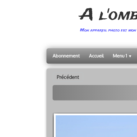
A l'om
Mon appareil photo est mon 
Abonnement
Accueil
Menu 1
▼
Précédent