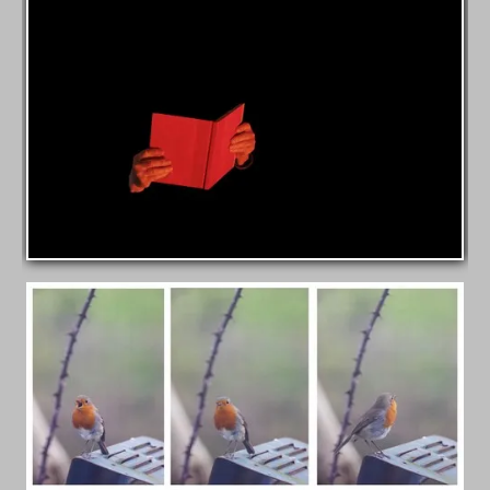
Un petit mot....
Appareils photos