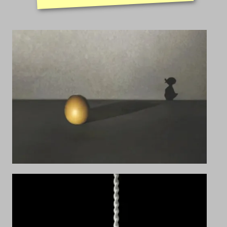
Un petit mot....
Appareils photos